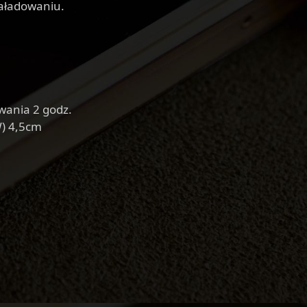
naładowaniu.
wania 2 godz.
W) 4,5cm