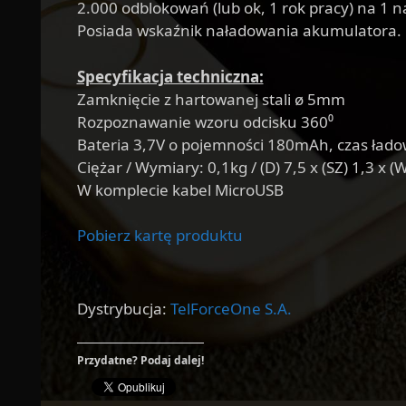
2.000 odblokowań (lub ok, 1 rok pracy) na 1 
Posiada wskaźnik naładowania akumulatora.
Specyfikacja techniczna:
Zamknięcie z hartowanej stali ø 5mm
Rozpoznawanie wzoru odcisku 360⁰
Bateria 3,7V o pojemności 180mAh, czas łado
Ciężar / Wymiary: 0,1kg / (D) 7,5 x (SZ) 1,3 x (
W komplecie kabel MicroUSB
Pobierz kartę produktu
Dystrybucja:
TelForceOne S.A.
Przydatne? Podaj dalej!