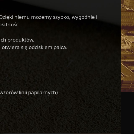
. Dzięki niemu możemy szybko, wygodnie i
łatność.
iach produktów.
otwiera się odciskiem palca.
zorów linii papilarnych)