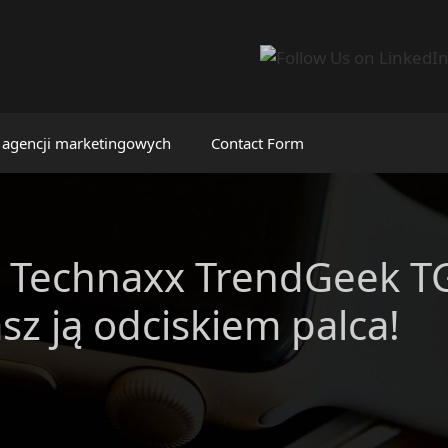
 agencji marketingowych
Contact Form
a Technaxx TrendGeek TG
sz ją odciskiem palca!