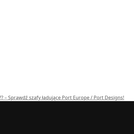
? – Sprawdź szafy ładujące Port Europe / Port Designs!