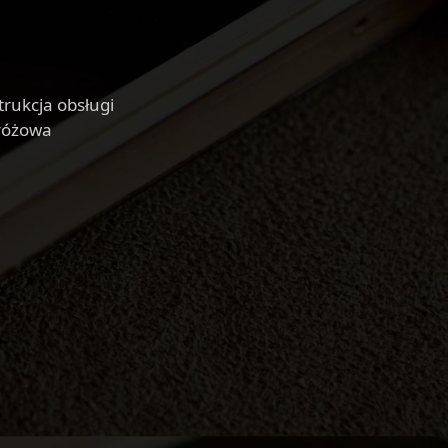
rukcja obsługi
 różowa