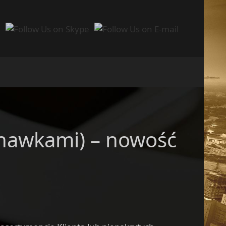
uchawkami) – nowość