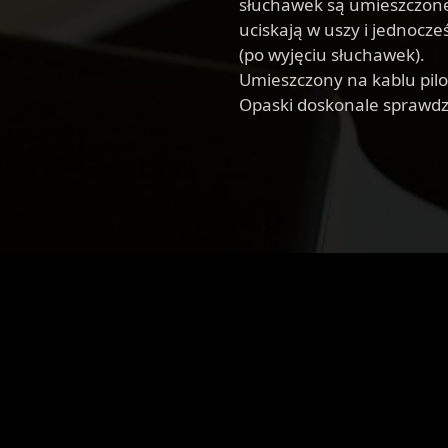
słuchawek są umieszczone 
uciskają w uszy i jednocz
(po wyjęciu słuchawek).
Umieszczony na kablu pil
Opaski doskonale sprawdz