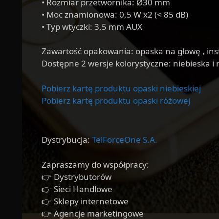
• Rozmiar przetwornika: Ø30 mm
• Moc znamionowa: 0,5 W x2 (< 85 dB)
• Typ wtyczki: 3,5 mm AUX
Zawartość opakowania: opaska na głowę , inst
Dostępne 2 wersje kolorystyczne: niebieska i
Pobierz kartę produktu opaski niebieskiej
Pobierz kartę produktu opaski różowej
Dystrybucja:
TelForceOne S.A.
Zapraszamy do współpracy:
👉 Dystrybutorów
👉 Sieci Handlowe
👉 Sklepy internetowe
👉 Agencje marketingowe