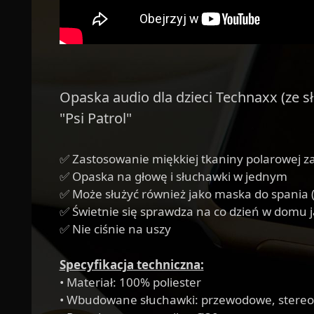
Opaska audio dla dzieci Technaxx (ze s
"Psi Patrol"
✅ Zastosowanie miękkiej tkaniny polarowej 
✅ Opaska na głowę i słuchawki w jednym
✅ Może służyć również jako maska do spania 
✅ Świetnie się sprawdza na co dzień w domu j
✅ Nie ciśnie na uszy
Specyfikacja techniczna:
• Materiał: 100% poliester
• Wbudowane słuchawki: przewodowe, stereo, 