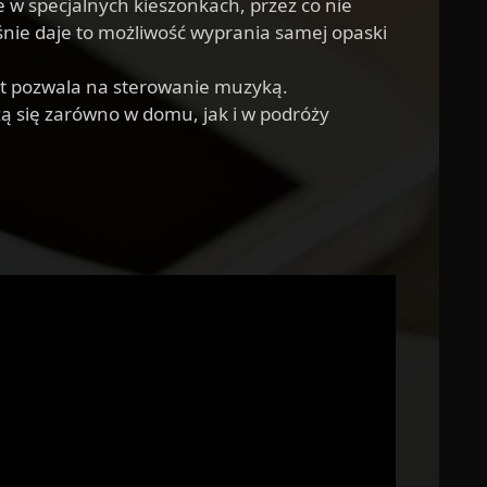
w specjalnych kieszonkach, przez co nie
eśnie daje to możliwość wyprania samej opaski
ot pozwala na sterowanie muzyką.
ą się zarówno w domu, jak i w podróży