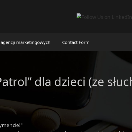
 agencji marketingowych
Contact Form
atrol” dla dzieci (ze sł
tymencie!"