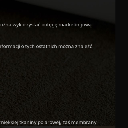
 można wykorzystać potęgę marketingową
informacji o tych ostatnich można znaleźć
 miękkiej tkaniny polarowej, zaś membrany