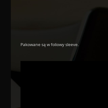
Pakowane są w foliowy sleeve.