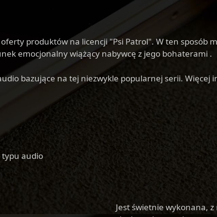
erty produktów na licencji "Psi Patrol". W ten sposób
adunek emocjonalny wiążący nabywcę z jego bohaterami .
udio bazujące na tej niezwykle popularnej serii. Więcej 
 typu audio
Jest świetnie wykonana, z