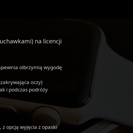
łuchawkami) na licencji
zapewnia olbrzymią wygodę
(zakrywająca oczy)
ak i podczas podróży
z opcją wyjęcia z opaski