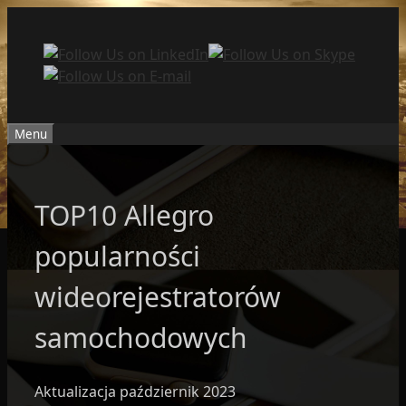
Przejdź
do
treści
Menu
TOP10 Allegro
popularności
wideorejestratorów
samochodowych
Aktualizacja październik 2023