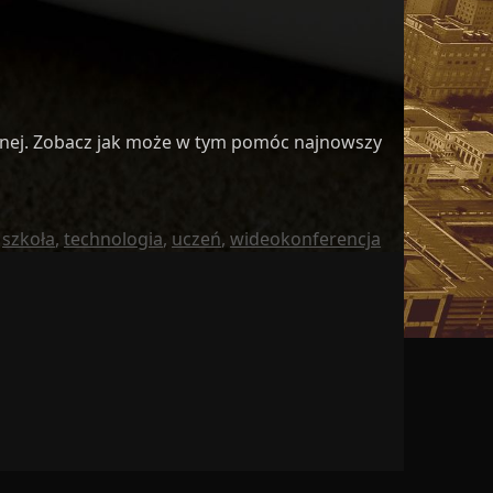
nej. Zobacz jak może w tym pomóc najnowszy
,
szkoła
,
technologia
,
uczeń
,
wideokonferencja