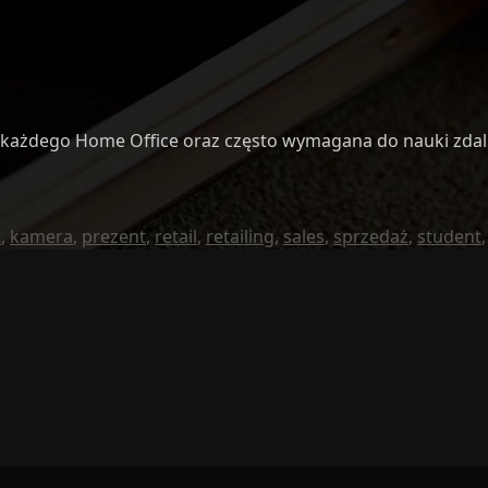
każdego Home Office oraz często wymagana do nauki zdal
t
,
kamera
,
prezent
,
retail
,
retailing
,
sales
,
sprzedaż
,
student