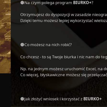
🟠Na czym polega program
BIURKO+
?
Otrzymujesz do dyspozycji w zasadzie nieogra
Dzięki temu możesz lepiej wykorzystać wielo
🟠Co możesz na nich robić?
Co chcesz - to są Twoje biurka i nic nam do t
Np. na jednym możesz uruchomić Excel, na dr
Co więcej, błyskawiczne możesz się przełączać 
🟠Jak złożyć wniosek i korzystać z
BIURKO+