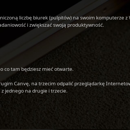
niczoną liczbę biurek (pulpitów) na swoim komputerze z 
zadaniowość i zwiększać swoją produktywność.
ego co tam będziesz mieć otwarte.
ugim Canvę, na trzecim odpalić przeglądarkę Interneto
z jednego na drugie i trzecie.