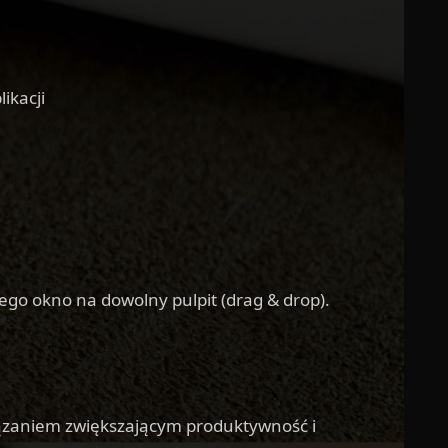
ikacji
jego okno na dowolny pulpit (drag & drop).
iązaniem zwiększającym produktywność i