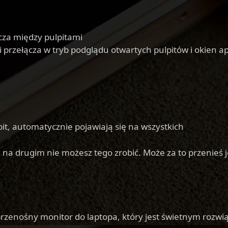
cza między pulpitami
rzełącza w tryb podglądu otwartych pulpitów i okien apl
lpit, automatycznie pojawiają się na wszystkich
, na drugim nie możesz tego zrobić. Może za to przenieś 
przenośny monitor do laptopa, który jest świetnym rozw