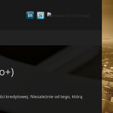
o+)
i kredytowej. Niezależnie od tego, którą