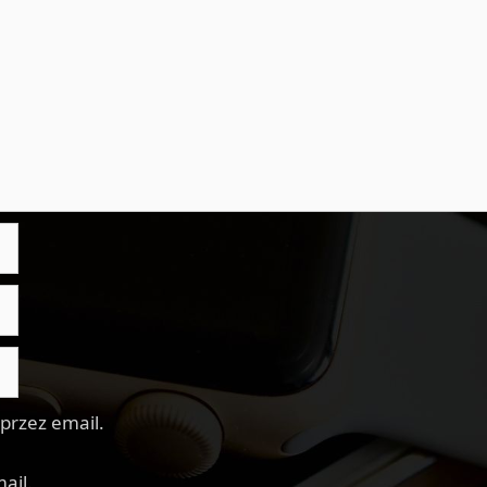
przez email.
ail.