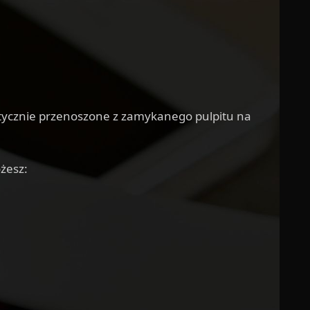
atycznie przenoszone z zamykanego pulpitu na
żesz: