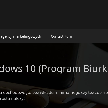
 agencji marketingowych
Contact Form
dows 10 (Program Biurk
gu dochodowego, bez wkładu minimalnego czy też zdolnośc
prostu należy!